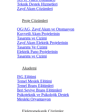
Teknik Destek Hizmetleri
Zayıf Akım Çözümleri
Proje Çözümleri
OG/AG, Zayıf Akım ve Otomasyon
Kuvvetli Akım Projelerinin
Tasarımı ve Çizimi
Zayıf Akım Elektrik Projelerinin
Tasarımı Ve Çizimi
Elektrik Pano Projelerinin
Tasarımı ve Çizimi
Akademi
ISG Eğitimi
Temel Meslek Eğitimi
Temel Branş Eğitimleri
İleri Seviye Branş Eğitimleri
Psikoteknik ve Psikolojik Destek
Mesleki Oryantasyon
Elektromekanik Çözümler