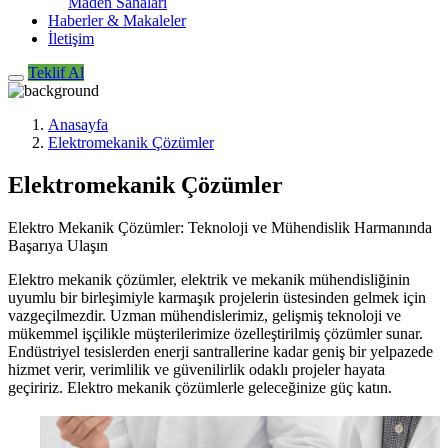
Maden Sahaları
Haberler & Makaleler
İletişim
Teklif Al
Anasayfa
Elektromekanik Çözümler
Elektromekanik Çözümler
Elektro Mekanik Çözümler: Teknoloji ve Mühendislik Harmanında
Başarıya Ulaşın
Elektro mekanik çözümler, elektrik ve mekanik mühendisliğinin
uyumlu bir birleşimiyle karmaşık projelerin üstesinden gelmek için
vazgeçilmezdir. Uzman mühendislerimiz, gelişmiş teknoloji ve
mükemmel işçilikle müşterilerimize özelleştirilmiş çözümler sunar.
Endüstriyel tesislerden enerji santrallerine kadar geniş bir yelpazede
hizmet verir, verimlilik ve güvenilirlik odaklı projeler hayata
geçiririz. Elektro mekanik çözümlerle geleceğinize güç katın.