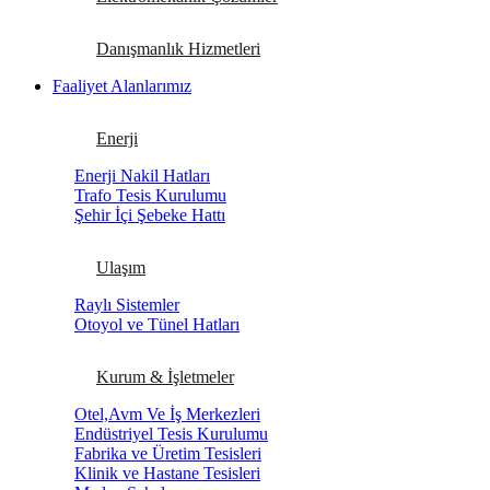
Danışmanlık Hizmetleri
Faaliyet Alanlarımız
Enerji
Enerji Nakil Hatları
Trafo Tesis Kurulumu
Şehir İçi Şebeke Hattı
Ulaşım
Raylı Sistemler
Otoyol ve Tünel Hatları
Kurum & İşletmeler
Otel,Avm Ve İş Merkezleri
Endüstriyel Tesis Kurulumu
Fabrika ve Üretim Tesisleri
Klinik ve Hastane Tesisleri