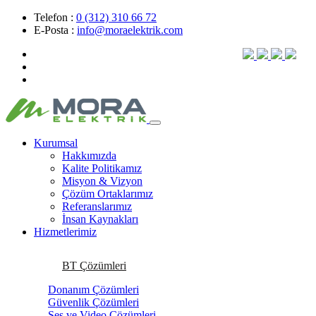
Telefon :
0 (312) 310 66 72
E-Posta :
info@moraelektrik.com
Kurumsal
Hakkımızda
Kalite Politikamız
Misyon & Vizyon
Çözüm Ortaklarımız
Referanslarımız
İnsan Kaynakları
Hizmetlerimiz
BT Çözümleri
Donanım Çözümleri
Güvenlik Çözümleri
Ses ve Video Çözümleri