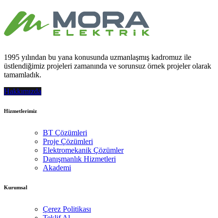
1995 yılından bu yana konusunda uzmanlaşmış kadromuz ile
üstlendiğimiz projeleri zamanında ve sorunsuz örnek projeler olarak
tamamladık.
Hakkımızda
Hizmetlerimiz
BT Çözümleri
Proje Çözümleri
Elektromekanik Çözümler
Danışmanlık Hizmetleri
Akademi
Kurumsal
Çerez Politikası
Teklif Al